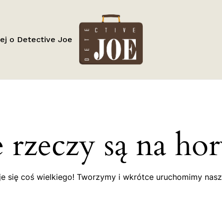
Cart
ej o Detective Joe
 rzeczy są na ho
e się coś wielkiego! Tworzymy i wkrótce uruchomimy nasz